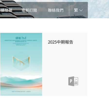
繁
持續發展
電郵訂閱
聯絡我們
2025中期報告