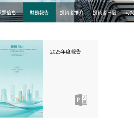
股票信息
財務報告
投資者推介
投資者日曆
可
2025年度報告