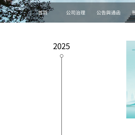
首頁
公司治理
公告與通函
2025