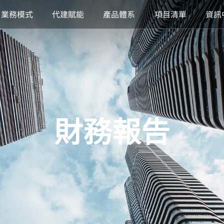
業務模式
代建賦能
產品體系
項目清單
資訊
財務報告