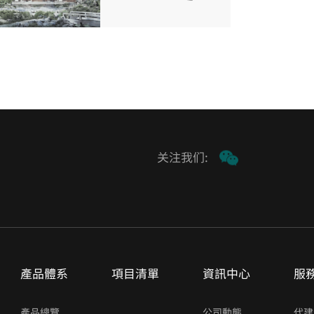
关注我们:
產品體系
項目清單
資訊中心
服
產品總覽
公司動態
代建