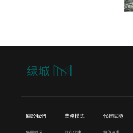
關於我們
業務模式
代建賦能
集團概況
政府代建
價值追求